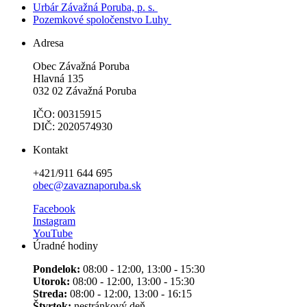
Urbár Závažná Poruba, p. s.
Pozemkové spoločenstvo Luhy
Adresa
Obec Závažná Poruba
Hlavná 135
032 02 Závažná Poruba
IČO: 00315915
DIČ: 2020574930
Kontakt
+421/911 644 695
obec@zavaznaporuba.sk
Facebook
Instagram
YouTube
Úradné hodiny
Pondelok:
08:00 - 12:00, 13:00 - 15:30
Utorok:
08:00 - 12:00, 13:00 - 15:30
Streda:
08:00 - 12:00, 13:00 - 16:15
Štvrtok:
nestránkový deň