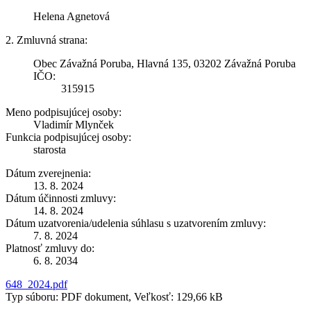
Helena Agnetová
2. Zmluvná strana:
Obec Závažná Poruba, Hlavná 135, 03202 Závažná Poruba
IČO:
315915
Meno podpisujúcej osoby:
Vladimír Mlynček
Funkcia podpisujúcej osoby:
starosta
Dátum zverejnenia:
13. 8. 2024
Dátum účinnosti zmluvy:
14. 8. 2024
Dátum uzatvorenia/udelenia súhlasu s uzatvorením zmluvy:
7. 8. 2024
Platnosť zmluvy do:
6. 8. 2034
648_2024.pdf
Typ súboru: PDF dokument, Veľkosť: 129,66 kB