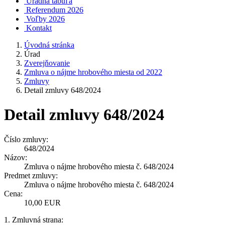
Úradná tabuľa
Referendum 2026
Voľby 2026
Kontakt
Úvodná stránka
Úrad
Zverejňovanie
Zmluva o nájme hrobového miesta od 2022
Zmluvy
Detail zmluvy 648/2024
Detail zmluvy 648/2024
Číslo zmluvy:
648/2024
Názov:
Zmluva o nájme hrobového miesta č. 648/2024
Predmet zmluvy:
Zmluva o nájme hrobového miesta č. 648/2024
Cena:
10,00 EUR
1. Zmluvná strana: