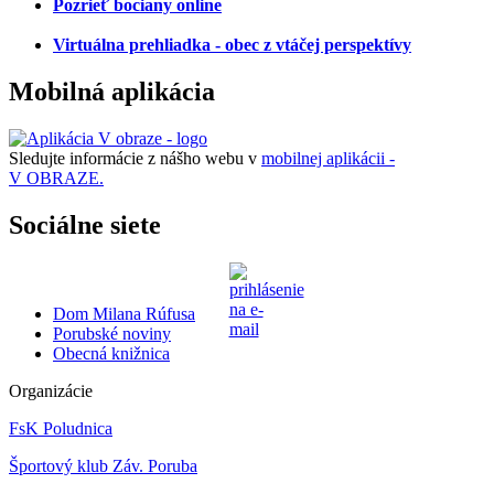
Pozrieť bociany online
Virtuálna prehliadka - obec z vtáčej perspektívy
Mobilná aplikácia
Sledujte informácie z nášho webu v
mobilnej aplikácii -
V OBRAZE.
Sociálne siete
Dom Milana Rúfusa
Porubské noviny
Obecná knižnica
Organizácie
FsK Poludnica
Športový klub Záv. Poruba