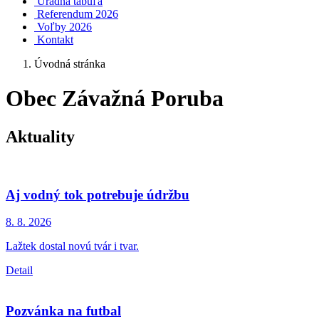
Úradná tabuľa
Referendum 2026
Voľby 2026
Kontakt
Úvodná stránka
Obec Závažná Poruba
Aktuality
Aj vodný tok potrebuje údržbu
8. 8.
2026
Lažtek dostal novú tvár i tvar.
Detail
Pozvánka na futbal