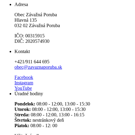
Adresa
Obec Závažná Poruba
Hlavná 135
032 02 Závažná Poruba
IČO: 00315915
DIČ: 2020574930
Kontakt
+421/911 644 695
obec@zavaznaporuba.sk
Facebook
Instagram
YouTube
Úradné hodiny
Pondelok:
08:00 - 12:00, 13:00 - 15:30
Utorok:
08:00 - 12:00, 13:00 - 15:30
Streda:
08:00 - 12:00, 13:00 - 16:15
Štvrtok:
nestránkový deň
Piatok:
08:00 - 12: 00