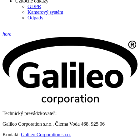
Užitočné odkazy
GDPR
Kamerový systém
Odpady
hore
Technický prevádzkovateľ:
Galileo Corporation s.r.o., Čierna Voda 468, 925 06
Kontakt:
Galileo Corporation s.r.o.