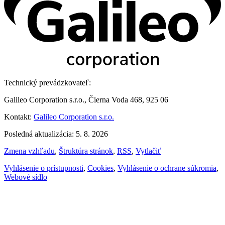
Technický prevádzkovateľ:
Galileo Corporation s.r.o., Čierna Voda 468, 925 06
Kontakt:
Galileo Corporation s.r.o.
Posledná aktualizácia: 5. 8. 2026
Zmena vzhľadu
,
Štruktúra stránok
,
RSS
,
Vytlačiť
Vyhlásenie o prístupnosti
,
Cookies
,
Vyhlásenie o ochrane súkromia
,
Webové sídlo