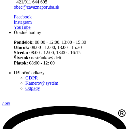
+421/911 644 695
obec@zavaznaporuba.sk
Facebook
Instagram
YouTube
Úradné hodiny
Pondelok:
08:00 - 12:00, 13:00 - 15:30
Utorok:
08:00 - 12:00, 13:00 - 15:30
Streda:
08:00 - 12:00, 13:00 - 16:15
Štvrtok:
nestránkový deň
Piatok:
08:00 - 12: 00
Užitočné odkazy
GDPR
Kamerový systém
Odpady
hore