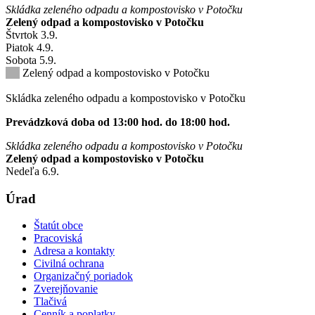
Skládka zeleného odpadu a kompostovisko v Potočku
Zelený odpad a kompostovisko v Potočku
Štvrtok
3
.9.
Piatok
4
.9.
Sobota
5
.9.
Zelený odpad a kompostovisko v Potočku
Skládka zeleného odpadu a kompostovisko v Potočku
Prevádzková doba od 13:00 hod. do 18:00 hod.
Skládka zeleného odpadu a kompostovisko v Potočku
Zelený odpad a kompostovisko v Potočku
Nedeľa
6
.9.
Úrad
Štatút obce
Pracoviská
Adresa a kontakty
Civilná ochrana
Organizačný poriadok
Zverejňovanie
Tlačivá
Cenník a poplatky