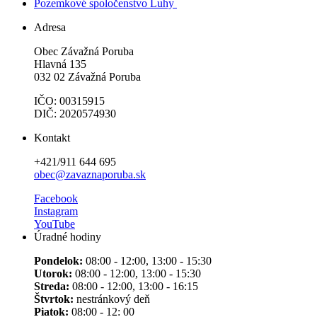
Pozemkové spoločenstvo Luhy
Adresa
Obec Závažná Poruba
Hlavná 135
032 02 Závažná Poruba
IČO: 00315915
DIČ: 2020574930
Kontakt
+421/911 644 695
obec@zavaznaporuba.sk
Facebook
Instagram
YouTube
Úradné hodiny
Pondelok:
08:00 - 12:00, 13:00 - 15:30
Utorok:
08:00 - 12:00, 13:00 - 15:30
Streda:
08:00 - 12:00, 13:00 - 16:15
Štvrtok:
nestránkový deň
Piatok:
08:00 - 12: 00