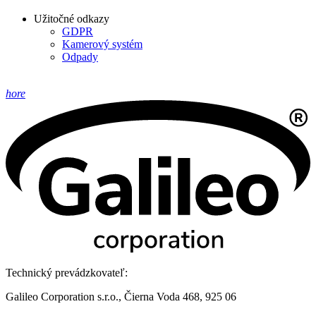
Užitočné odkazy
GDPR
Kamerový systém
Odpady
hore
Technický prevádzkovateľ:
Galileo Corporation s.r.o., Čierna Voda 468, 925 06