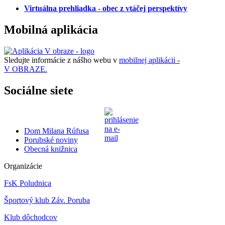
Virtuálna prehliadka - obec z vtáčej perspektívy
Mobilná aplikácia
Sledujte informácie z nášho webu v
mobilnej aplikácii -
V OBRAZE.
Sociálne siete
Dom Milana Rúfusa
Porubské noviny
Obecná knižnica
Organizácie
FsK Poludnica
Športový klub Záv. Poruba
Klub dôchodcov