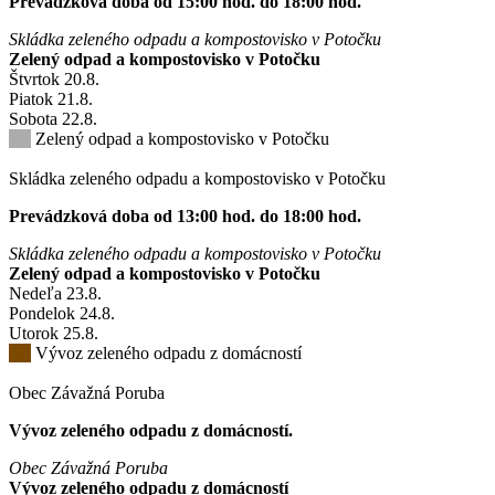
Prevádzková doba od 15:00 hod. do 18:00 hod.
Skládka zeleného odpadu a kompostovisko v Potočku
Zelený odpad a kompostovisko v Potočku
Štvrtok
20
.8.
Piatok
21
.8.
Sobota
22
.8.
Zelený odpad a kompostovisko v Potočku
Skládka zeleného odpadu a kompostovisko v Potočku
Prevádzková doba od 13:00 hod. do 18:00 hod.
Skládka zeleného odpadu a kompostovisko v Potočku
Zelený odpad a kompostovisko v Potočku
Nedeľa
23
.8.
Pondelok
24
.8.
Utorok
25
.8.
Vývoz zeleného odpadu z domácností
Obec Závažná Poruba
Vývoz zeleného odpadu z domácností.
Obec Závažná Poruba
Vývoz zeleného odpadu z domácností