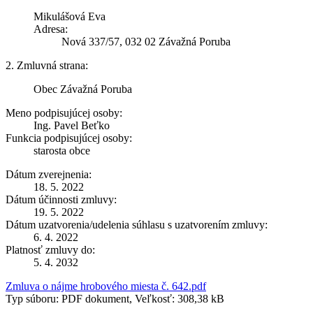
Mikulášová Eva
Adresa:
Nová 337/57, 032 02 Závažná Poruba
2. Zmluvná strana:
Obec Závažná Poruba
Meno podpisujúcej osoby:
Ing. Pavel Beťko
Funkcia podpisujúcej osoby:
starosta obce
Dátum zverejnenia:
18. 5. 2022
Dátum účinnosti zmluvy:
19. 5. 2022
Dátum uzatvorenia/udelenia súhlasu s uzatvorením zmluvy:
6. 4. 2022
Platnosť zmluvy do:
5. 4. 2032
Zmluva o nájme hrobového miesta č. 642.pdf
Typ súboru: PDF dokument, Veľkosť: 308,38 kB