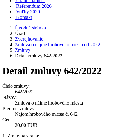
Úradná tabuľa
Referendum 2026
Voľby 2026
Kontakt
Úvodná stránka
Úrad
Zverejňovanie
Zmluva o nájme hrobového miesta od 2022
Zmluvy
Detail zmluvy 642/2022
Detail zmluvy 642/2022
Číslo zmluvy:
642/2022
Názov:
Zmluva o nájme hrobového miesta
Predmet zmluvy:
Nájom hrobového miesta č. 642
Cena:
20,00 EUR
1. Zmluvná strana: