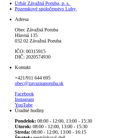
Urbár Závažná Poruba, p. s.
Pozemkové spoločenstvo Luhy
Adresa
Obec Závažná Poruba
Hlavná 135
032 02 Závažná Poruba
IČO: 00315915
DIČ: 2020574930
Kontakt
+421/911 644 695
obec@zavaznaporuba.sk
Facebook
Instagram
YouTube
Úradné hodiny
Pondelok:
08:00 - 12:00, 13:00 - 15:30
Utorok:
08:00 - 12:00, 13:00 - 15:30
Streda:
08:00 - 12:00, 13:00 - 16:15
Štvrtok:
nestránkový deň