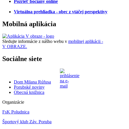
Pozrieť bociany online
Virtuálna prehliadka - obec z vtáčej perspektívy
Mobilná aplikácia
Sledujte informácie z nášho webu v
mobilnej aplikácii -
V OBRAZE.
Sociálne siete
Dom Milana Rúfusa
Porubské noviny
Obecná knižnica
Organizácie
FsK Poludnica
Športový klub Záv. Poruba