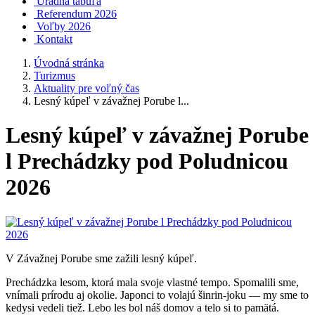
Úradná tabuľa
Referendum 2026
Voľby 2026
Kontakt
Úvodná stránka
Turizmus
Aktuality pre voľný čas
Lesný kúpeľ v závažnej Porube l...
Lesný kúpeľ v závažnej Porube
l Prechádzky pod Poludnicou
2026
V Závažnej Porube sme zažili lesný kúpeľ.
Prechádzka lesom, ktorá mala svoje vlastné tempo. Spomalili sme,
vnímali prírodu aj okolie. Japonci to volajú šinrin-joku — my sme to
kedysi vedeli tiež. Lebo les bol náš domov a telo si to pamätá.