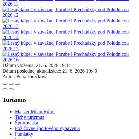
Dátum vloženia:
21. 6. 2026 19:34
Dátum poslednej aktualizácie:
21. 6. 2026 19:40
Autor:
Petra Jurečková
Turizmus
Majster Milan Rúfus
Tichý turizmus
Športoviská
Požičovne športového vybavenia
Pamiatky