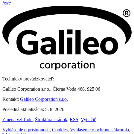
hore
Technický prevádzkovateľ:
Galileo Corporation s.r.o., Čierna Voda 468, 925 06
Kontakt:
Galileo Corporation s.r.o.
Posledná aktualizácia: 5. 8. 2026
Zmena vzhľadu
,
Štruktúra stránok
,
RSS
,
Vytlačiť
Vyhlásenie o prístupnosti
,
Cookies
,
Vyhlásenie o ochrane súkromia
,