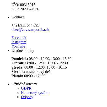
IČO: 00315915
DIČ: 2020574930
Kontakt
+421/911 644 695
obec@zavaznaporuba.sk
Facebook
Instagram
YouTube
Úradné hodiny
Pondelok:
08:00 - 12:00, 13:00 - 15:30
Utorok:
08:00 - 12:00, 13:00 - 15:30
Streda:
08:00 - 12:00, 13:00 - 16:15
Štvrtok:
nestránkový deň
Piatok:
08:00 - 12: 00
Užitočné odkazy
GDPR
Kamerový systém
Odpady