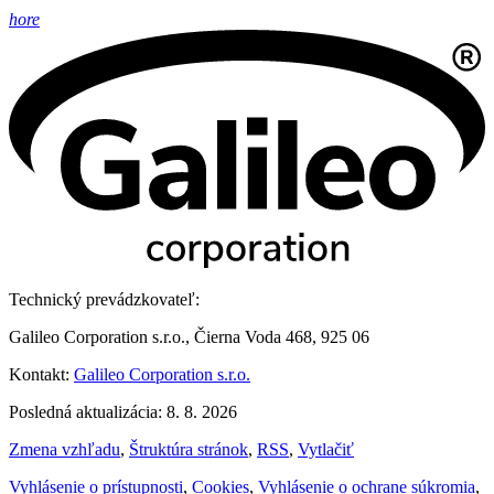
hore
Technický prevádzkovateľ:
Galileo Corporation s.r.o., Čierna Voda 468, 925 06
Kontakt:
Galileo Corporation s.r.o.
Posledná aktualizácia: 8. 8. 2026
Zmena vzhľadu
,
Štruktúra stránok
,
RSS
,
Vytlačiť
Vyhlásenie o prístupnosti
,
Cookies
,
Vyhlásenie o ochrane súkromia
,