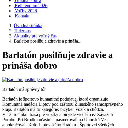
Úradná tabuľa
Referendum 2026
Voľby 2026
Kontakt
Úvodná stránka
Turizmus
Aktuality pre voľný čas
Barlatón posilňuje zdravie a prináša...
Barlatón posilňuje zdravie a
prináša dobro
Barlatón má správny tón
Barlatón je športovo humanitné podujatie, ktoré organizuje
Komunitná nadácia Liptov pod záštitou Žilinského samosprávneho
kraja. Barlatón má tri kategórie: bicykel, vozík a chôdza.
V 12. ročníku trasa pre vozíky a bicykle viedla cez Závažnú
Porubu. Pri Brodku účastníci nasmerovali na Uhorskú Ves
a pokračovali až do Liptovského Hrádku. Športovci všetkých