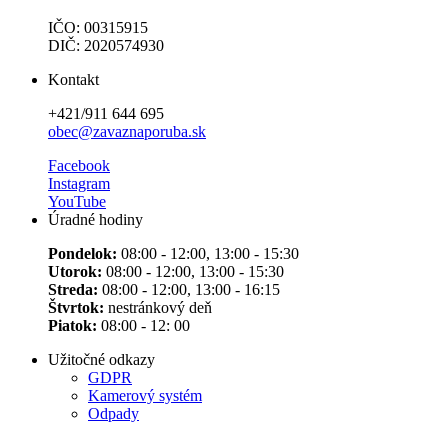
IČO: 00315915
DIČ: 2020574930
Kontakt
+421/911 644 695
obec@zavaznaporuba.sk
Facebook
Instagram
YouTube
Úradné hodiny
Pondelok:
08:00 - 12:00, 13:00 - 15:30
Utorok:
08:00 - 12:00, 13:00 - 15:30
Streda:
08:00 - 12:00, 13:00 - 16:15
Štvrtok:
nestránkový deň
Piatok:
08:00 - 12: 00
Užitočné odkazy
GDPR
Kamerový systém
Odpady