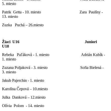
5. miesto
Patrik Getta - 10. miesto Zara Paulíny -
13. miesto
Zuzka Puchá – 26.miesto
Žiaci U16 Juniori
U18
Rebeka Paľáková - 1. miesto Adrián Kubík -
1. miesto
Zuzana Poljaková - 3. miesto Sofia Bielená -
3. miesto
Jakub Pajerchin - 1. miesto
Karolína Čepová – 10.miesto
Julka Danková – 12.miesto
Olívia Polom - 14. miesto