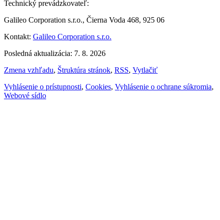
Technický prevádzkovateľ:
Galileo Corporation s.r.o., Čierna Voda 468, 925 06
Kontakt:
Galileo Corporation s.r.o.
Posledná aktualizácia: 7. 8. 2026
Zmena vzhľadu
,
Štruktúra stránok
,
RSS
,
Vytlačiť
Vyhlásenie o prístupnosti
,
Cookies
,
Vyhlásenie o ochrane súkromia
,
Webové sídlo