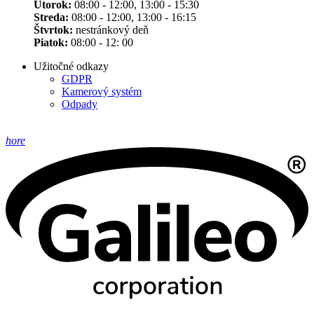
Utorok:
08:00 - 12:00, 13:00 - 15:30
Streda:
08:00 - 12:00, 13:00 - 16:15
Štvrtok:
nestránkový deň
Piatok:
08:00 - 12: 00
Užitočné odkazy
GDPR
Kamerový systém
Odpady
hore