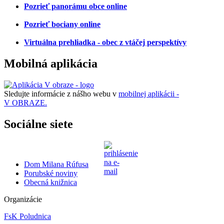
Pozrieť panorámu obce online
Pozrieť bociany online
Virtuálna prehliadka - obec z vtáčej perspektívy
Mobilná aplikácia
Sledujte informácie z nášho webu v
mobilnej aplikácii -
V OBRAZE.
Sociálne siete
Dom Milana Rúfusa
Porubské noviny
Obecná knižnica
Organizácie
FsK Poludnica