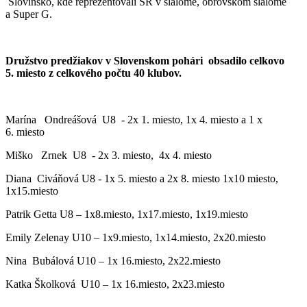
Slovinsko, kde reprezentovali SR v slalome, obrovskom slalome
a Super G.
Družstvo predžiakov v Slovenskom pohári obsadilo celkovo
5. miesto z celkového počtu 40 klubov.
Marína Ondreášová U8 - 2x 1. miesto, 1x 4. miesto a 1 x
6. miesto
Miško Zrnek U8 - 2x 3. miesto, 4x 4. miesto
Diana Civáňová U8 - 1x 5. miesto a 2x 8. miesto 1x10 miesto,
1x15.miesto
Patrik Getta U8 – 1x8.miesto, 1x17.miesto, 1x19.miesto
Emily Zelenay U10 – 1x9.miesto, 1x14.miesto, 2x20.miesto
Nina Bubálová U10 – 1x 16.miesto, 2x22.miesto
Katka Školková U10 – 1x 16.miesto, 2x23.miesto