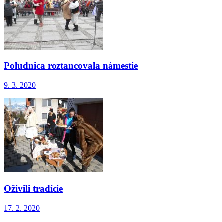
Poludnica roztancovala námestie
9. 3. 2020
Oživili tradície
17. 2. 2020