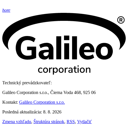
hore
Technický prevádzkovateľ:
Galileo Corporation s.r.o., Čierna Voda 468, 925 06
Kontakt:
Galileo Corporation s.r.o.
Posledná aktualizácia: 8. 8. 2026
Zmena vzhľadu
,
Štruktúra stránok
,
RSS
,
Vytlačiť