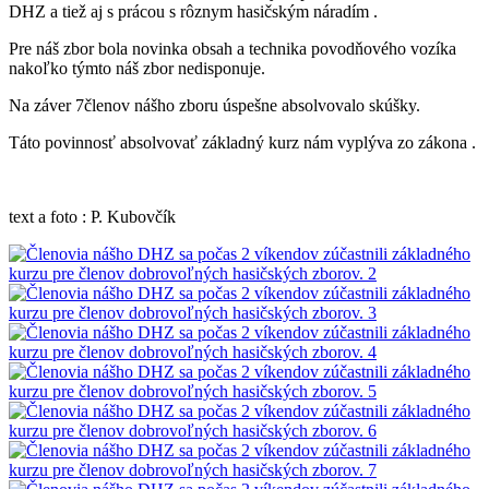
DHZ a tiež aj s prácou s rôznym hasičským náradím .
Pre náš zbor bola novinka obsah a technika povodňového vozíka
nakoľko týmto náš zbor nedisponuje.
Na záver 7členov nášho zboru úspešne absolvovalo skúšky.
Táto povinnosť absolvovať základný kurz nám vyplýva zo zákona .
text a foto : P. Kubovčík