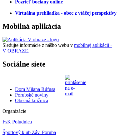
Pozrieť bociany online
Virtuálna prehliadka - obec z vtáčej perspektívy
Mobilná aplikácia
Sledujte informácie z nášho webu v
mobilnej aplikácii -
V OBRAZE.
Sociálne siete
Dom Milana Rúfusa
Porubské noviny
Obecná knižnica
Organizácie
FsK Poludnica
Športový klub Záv. Poruba