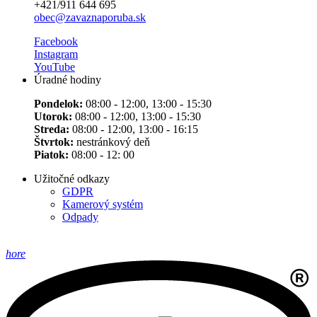
+421/911 644 695
obec@zavaznaporuba.sk
Facebook
Instagram
YouTube
Úradné hodiny
Pondelok:
08:00 - 12:00, 13:00 - 15:30
Utorok:
08:00 - 12:00, 13:00 - 15:30
Streda:
08:00 - 12:00, 13:00 - 16:15
Štvrtok:
nestránkový deň
Piatok:
08:00 - 12: 00
Užitočné odkazy
GDPR
Kamerový systém
Odpady
hore