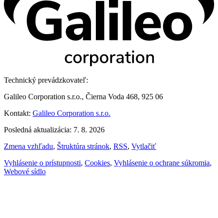
Technický prevádzkovateľ:
Galileo Corporation s.r.o., Čierna Voda 468, 925 06
Kontakt:
Galileo Corporation s.r.o.
Posledná aktualizácia: 7. 8. 2026
Zmena vzhľadu
,
Štruktúra stránok
,
RSS
,
Vytlačiť
Vyhlásenie o prístupnosti
,
Cookies
,
Vyhlásenie o ochrane súkromia
,
Webové sídlo