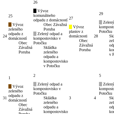
26
Vývoz
29
komunálneho
25
27
odpadu z domácností
Zelený
Vývoz
Obec Závažná
Vývoz
komposto
zeleného
Poruba
plastov z
Potočku
odpadu z
Zelený odpad a
24
domácnosti
28
Sk
domácností
kompostovisko v
Obec
ze
Obec
Potočku
Závažná
od
Závažná
Skládka
Poruba
ko
Poruba
zeleného
v 
odpadu a
kompostovisko
v Potočku
2
5
1
Zelený odpad a
Zelený
Vývoz
kompostovisko v
komposto
zeleného
Potočku
Potočku
odpadu z
31
Skládka
3
4
Sk
domácností
zeleného
ze
Obec
odpadu a
od
Závažná
kompostovisko
ko
Poruba