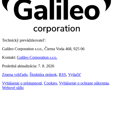
Technický prevádzkovateľ:
Galileo Corporation s.r.o., Čierna Voda 468, 925 06
Kontakt:
Galileo Corporation s.r.o.
Posledná aktualizácia: 7. 8. 2026
Zmena vzhľadu
,
Štruktúra stránok
,
RSS
,
Vytlačiť
Vyhlásenie o prístupnosti
,
Cookies
,
Vyhlásenie o ochrane súkromia
,
Webové sídlo