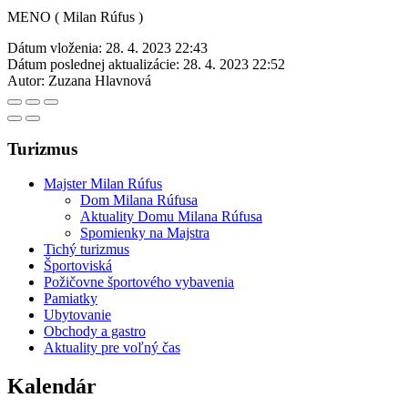
MENO ( Milan Rúfus )
Dátum vloženia:
28. 4. 2023 22:43
Dátum poslednej aktualizácie:
28. 4. 2023 22:52
Autor:
Zuzana Hlavnová
Turizmus
Majster Milan Rúfus
Dom Milana Rúfusa
Aktuality Domu Milana Rúfusa
Spomienky na Majstra
Tichý turizmus
Športoviská
Požičovne športového vybavenia
Pamiatky
Ubytovanie
Obchody a gastro
Aktuality pre voľný čas
Kalendár