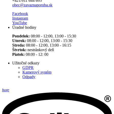
+421/911 644 695
obec@zavaznaporuba.sk
Facebook
Instagram
YouTube
Úradné hodiny
Pondelok:
08:00 - 12:00, 13:00 - 15:30
Utorok:
08:00 - 12:00, 13:00 - 15:30
Streda:
08:00 - 12:00, 13:00 - 16:15
Štvrtok:
nestránkový deň
Piatok:
08:00 - 12: 00
Užitočné odkazy
GDPR
Kamerový systém
Odpady
hore