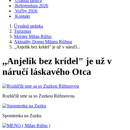
Úradná tabuľa
Referendum 2026
Voľby 2026
Kontakt
Úvodná stránka
Turizmus
Majster Milan Rúfus
Aktuality Domu Milana Rúfusa
,,Anjelik bez krídel" je už v náručí...
,,Anjelik bez krídel" je už v
náručí láskavého Otca
Rozlúčili sme sa so Zuzkou Rúfusovou.
Spomienka na Zuzku