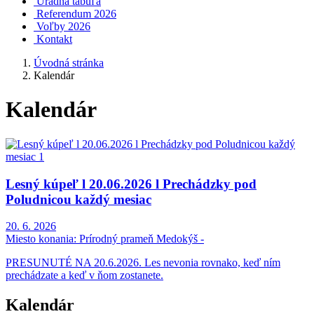
Úradná tabuľa
Referendum 2026
Voľby 2026
Kontakt
Úvodná stránka
Kalendár
Kalendár
Lesný kúpeľ l 20.06.2026 l Prechádzky pod
Poludnicou každý mesiac
20. 6. 2026
Miesto konania:
Prírodný prameň Medokýš -
PRESUNUTÉ NA 20.6.2026. Les nevonia rovnako, keď ním
prechádzate a keď v ňom zostanete.
Kalendár