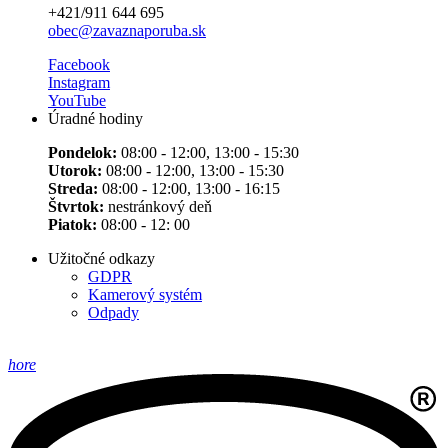
+421/911 644 695
obec@zavaznaporuba.sk
Facebook
Instagram
YouTube
Úradné hodiny
Pondelok:
08:00 - 12:00, 13:00 - 15:30
Utorok:
08:00 - 12:00, 13:00 - 15:30
Streda:
08:00 - 12:00, 13:00 - 16:15
Štvrtok:
nestránkový deň
Piatok:
08:00 - 12: 00
Užitočné odkazy
GDPR
Kamerový systém
Odpady
hore