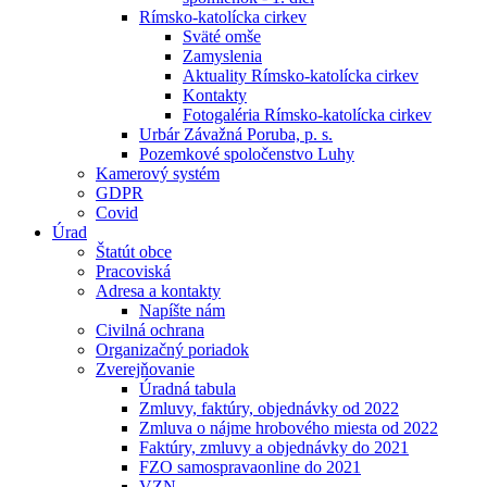
Rímsko-katolícka cirkev
Sväté omše
Zamyslenia
Aktuality Rímsko-katolícka cirkev
Kontakty
Fotogaléria Rímsko-katolícka cirkev
Urbár Závažná Poruba, p. s.
Pozemkové spoločenstvo Luhy
Kamerový systém
GDPR
Covid
Úrad
Štatút obce
Pracoviská
Adresa a kontakty
Napíšte nám
Civilná ochrana
Organizačný poriadok
Zverejňovanie
Úradná tabula
Zmluvy, faktúry, objednávky od 2022
Zmluva o nájme hrobového miesta od 2022
Faktúry, zmluvy a objednávky do 2021
FZO samospravaonline do 2021
VZN