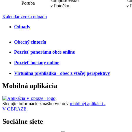
kompostovisko
ko
Poruba
v Potočku
v 
Kalendár zvozu odpadu
Odpady
Obecný cíntorín
Pozrieť panorámu obce online
Pozrieť bociany online
Virtuálna prehliadka - obec z vtáčej perspektívy
Mobilná aplikácia
Sledujte informácie z nášho webu v
mobilnej aplikácii -
V OBRAZE.
Sociálne siete