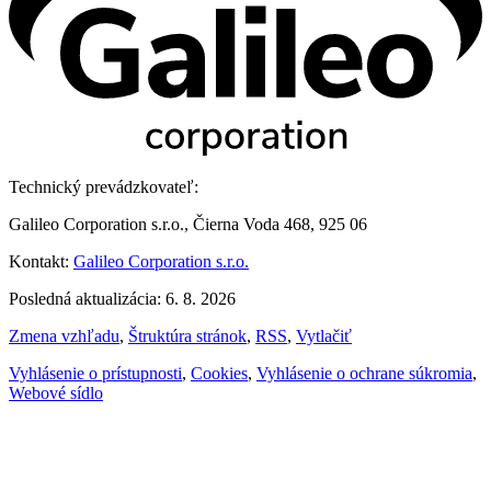
Technický prevádzkovateľ:
Galileo Corporation s.r.o., Čierna Voda 468, 925 06
Kontakt:
Galileo Corporation s.r.o.
Posledná aktualizácia: 6. 8. 2026
Zmena vzhľadu
,
Štruktúra stránok
,
RSS
,
Vytlačiť
Vyhlásenie o prístupnosti
,
Cookies
,
Vyhlásenie o ochrane súkromia
,
Webové sídlo