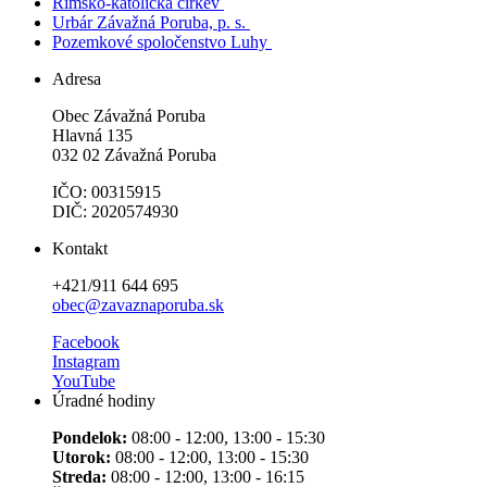
Rímsko-katolícka cirkev
Urbár Závažná Poruba, p. s.
Pozemkové spoločenstvo Luhy
Adresa
Obec Závažná Poruba
Hlavná 135
032 02 Závažná Poruba
IČO: 00315915
DIČ: 2020574930
Kontakt
+421/911 644 695
obec@zavaznaporuba.sk
Facebook
Instagram
YouTube
Úradné hodiny
Pondelok:
08:00 - 12:00, 13:00 - 15:30
Utorok:
08:00 - 12:00, 13:00 - 15:30
Streda:
08:00 - 12:00, 13:00 - 16:15