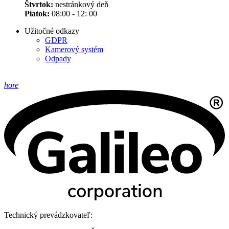
Štvrtok:
nestránkový deň
Piatok:
08:00 - 12: 00
Užitočné odkazy
GDPR
Kamerový systém
Odpady
hore
Technický prevádzkovateľ: