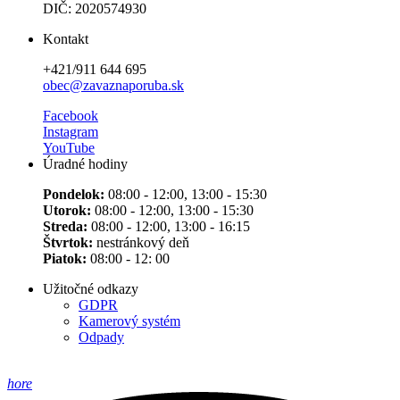
DIČ: 2020574930
Kontakt
+421/911 644 695
obec@zavaznaporuba.sk
Facebook
Instagram
YouTube
Úradné hodiny
Pondelok:
08:00 - 12:00, 13:00 - 15:30
Utorok:
08:00 - 12:00, 13:00 - 15:30
Streda:
08:00 - 12:00, 13:00 - 16:15
Štvrtok:
nestránkový deň
Piatok:
08:00 - 12: 00
Užitočné odkazy
GDPR
Kamerový systém
Odpady
hore