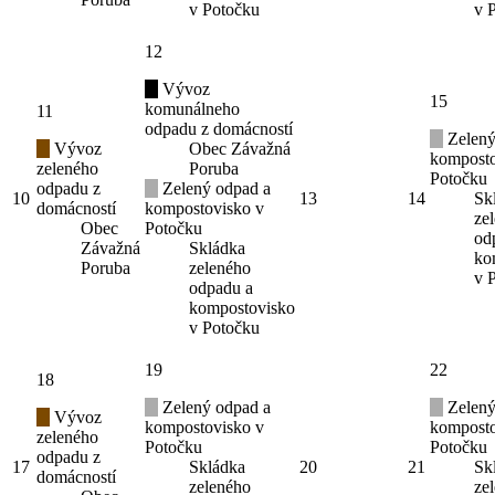
v Potočku
v 
12
Vývoz
15
komunálneho
11
odpadu z domácností
Zelený
Vývoz
Obec Závažná
komposto
zeleného
Poruba
Potočku
odpadu z
Zelený odpad a
10
13
14
Sk
domácností
kompostovisko v
ze
Obec
Potočku
od
Závažná
Skládka
ko
Poruba
zeleného
v 
odpadu a
kompostovisko
v Potočku
19
22
18
Zelený odpad a
Zelený
Vývoz
kompostovisko v
komposto
zeleného
Potočku
Potočku
odpadu z
17
Skládka
20
21
Sk
domácností
zeleného
ze