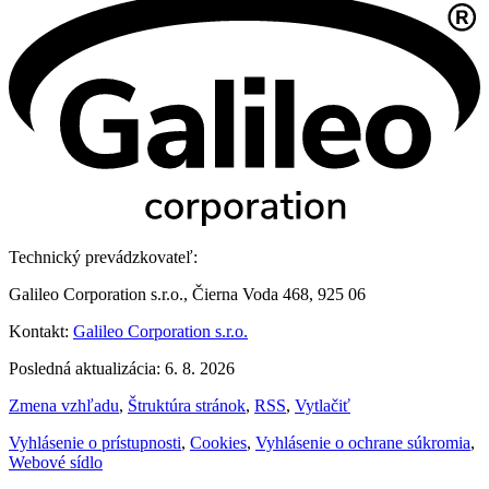
Technický prevádzkovateľ:
Galileo Corporation s.r.o., Čierna Voda 468, 925 06
Kontakt:
Galileo Corporation s.r.o.
Posledná aktualizácia: 6. 8. 2026
Zmena vzhľadu
,
Štruktúra stránok
,
RSS
,
Vytlačiť
Vyhlásenie o prístupnosti
,
Cookies
,
Vyhlásenie o ochrane súkromia
,
Webové sídlo